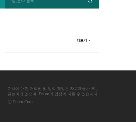
팀,선수 검색
기사에 대한 저작권 및 법적 책임은 자료제공사 또는
글쓴이에 있으며, Daum의 입장과 다를 수 있습니다.
ⓒ
Daum Corp.