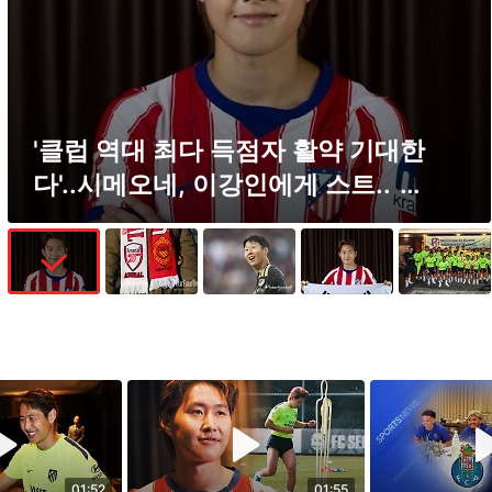
'클럽 역대 최다 득점자 활약 기대한
다'..시메오네, 이강인에게 스트..
마이데일리
01:52
01:55