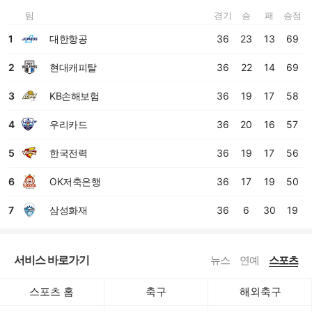
팀
경기
승
패
승점
1
대한항공
36
23
13
69
2
현대캐피탈
36
22
14
69
3
KB손해보험
36
19
17
58
4
우리카드
36
20
16
57
5
한국전력
36
19
17
56
6
OK저축은행
36
17
19
50
7
삼성화재
36
6
30
19
서비스 바로가기
뉴스
연예
스포츠
스포츠 홈
축구
해외축구