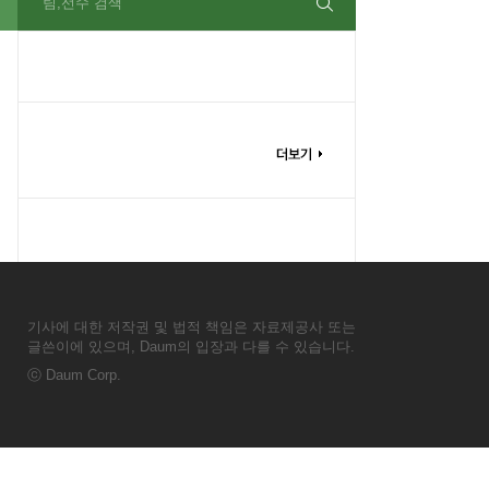
팀,선수 검색
기사에 대한 저작권 및 법적 책임은 자료제공사 또는
글쓴이에 있으며, Daum의 입장과 다를 수 있습니다.
ⓒ
Daum Corp.