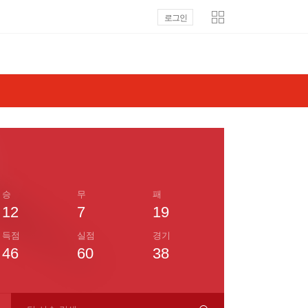
로그인
승
무
패
12
7
19
득점
실점
경기
46
60
38