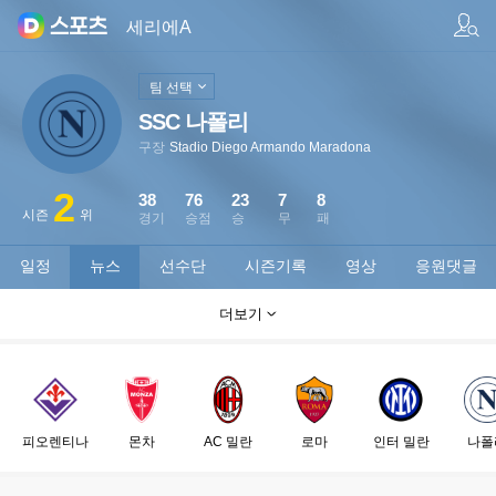
팀/선수 검색
세리에A
팀 선택
SSC 나폴리
구장
Stadio Diego Armando Maradona
2
38
76
23
7
8
시즌
위
경기
승점
승
무
패
일정
뉴스
선수단
시즌기록
영상
응원댓글
더보기
피오렌티나
몬차
AC 밀란
로마
인터 밀란
나폴