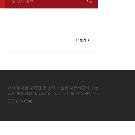
팀,선수 검색
기사에 대한 저작권 및 법적 책임은 자료제공사 또는
글쓴이에 있으며, Daum의 입장과 다를 수 있습니다.
ⓒ
Daum Corp.