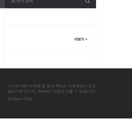
팀,선수 검색
기사에 대한 저작권 및 법적 책임은 자료제공사 또는
글쓴이에 있으며, Daum의 입장과 다를 수 있습니다.
ⓒ
Daum Corp.