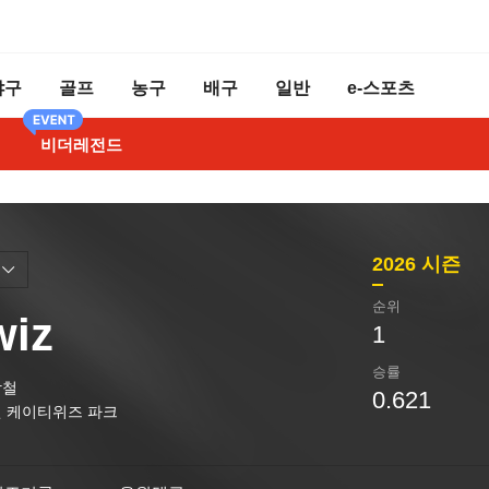
야구
골프
농구
배구
일반
e-스포츠
비더레전드
2026
시즌
순위
wiz
1
승률
강철
0.621
 케이티위즈 파크