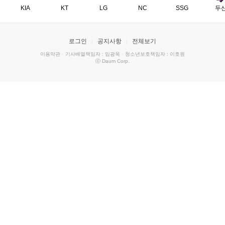
KIA
KT
LG
NC
SSG
두
로그인
공지사항
전체보기
이용약관
·
기사배열책임자 : 임광욱
·
청소년보호책임자 : 이호원
ⓒ Daum Corp.