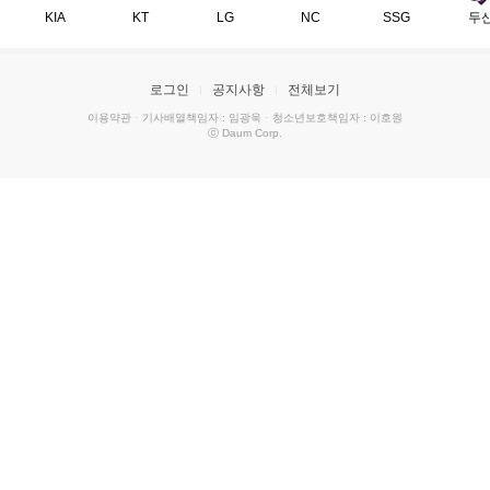
KIA
KT
LG
NC
SSG
두
로그인
공지사항
전체보기
이용약관
·
기사배열책임자 : 임광욱
·
청소년보호책임자 : 이호원
ⓒ Daum Corp.