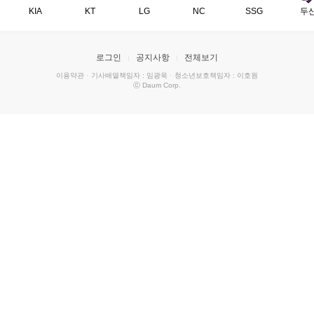
KIA
KT
LG
NC
SSG
두
로그인
공지사항
전체보기
이용약관
·
기사배열책임자 : 임광욱
·
청소년보호책임자 : 이호원
ⓒ Daum Corp.