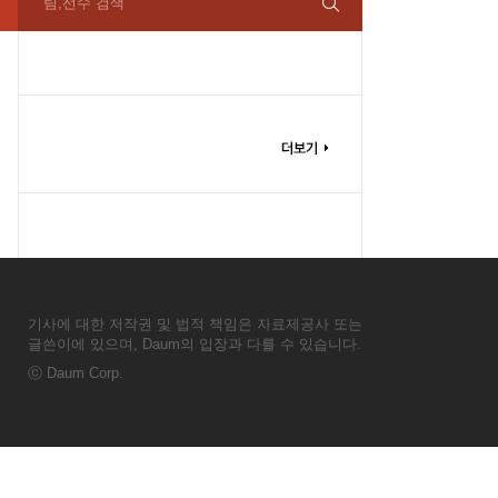
팀,선수 검색
기사에 대한 저작권 및 법적 책임은 자료제공사 또는
글쓴이에 있으며, Daum의 입장과 다를 수 있습니다.
ⓒ
Daum Corp.