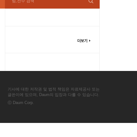
팀,선수 검색
기사에 대한 저작권 및 법적 책임은 자료제공사 또는
글쓴이에 있으며, Daum의 입장과 다를 수 있습니다.
ⓒ
Daum Corp.