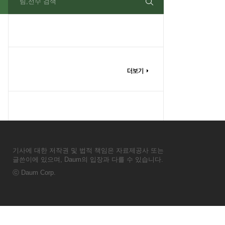
팀,선수 검색
기사에 대한 저작권 및 법적 책임은 자료제공사 또는
글쓴이에 있으며, Daum의 입장과 다를 수 있습니다.
ⓒ
Daum Corp.