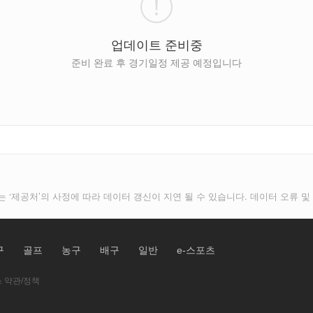
업데이트 준비중
준비 완료 후 경기일정 제공 예정입니다
는 ‘제공처’의 사정에 따라 데이터 갱신이 지연 될 수 있습니다. 데이터 오류
구
골프
농구
배구
일반
e-스포츠
 약관/정책