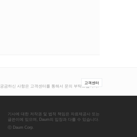
고객센터
 및 궁금하신 사항은 고객센터를 통해서 문의 부탁드립니다.
기사에 대한 저작권 및 법적 책임은 자료제공사 또는
글쓴이에 있으며, Daum의 입장과 다를 수 있습니다.
ⓒ
Daum Corp.