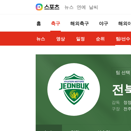
뉴스
연예
날씨
홈
축구
해외축구
야구
해외
뉴스
영상
일정
순위
팀/선수
팀 선택
전
감독
정
구장
전주