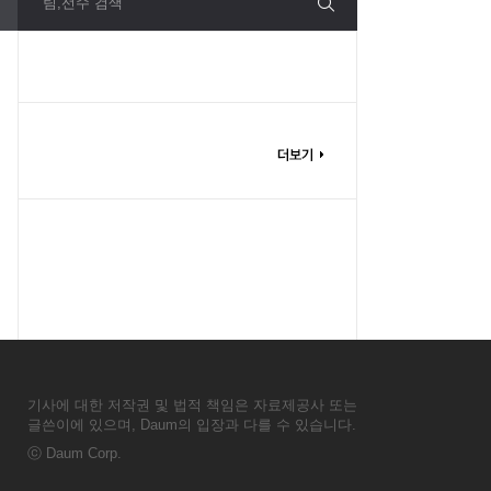
팀,선수 검색
기사에 대한 저작권 및 법적 책임은 자료제공사 또는
글쓴이에 있으며, Daum의 입장과 다를 수 있습니다.
ⓒ
Daum Corp.