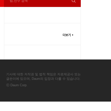
팀,선수 검색
기사에 대한 저작권 및 법적 책임은 자료제공사 또는
글쓴이에 있으며, Daum의 입장과 다를 수 있습니다.
ⓒ
Daum Corp.