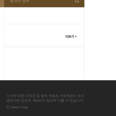
팀,선수 검색
기사에 대한 저작권 및 법적 책임은 자료제공사 또는
글쓴이에 있으며, Daum의 입장과 다를 수 있습니다.
ⓒ
Daum Corp.