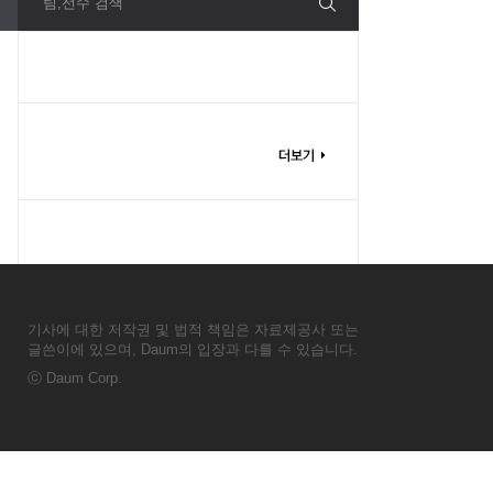
팀,선수 검색
기사에 대한 저작권 및 법적 책임은 자료제공사 또는
글쓴이에 있으며, Daum의 입장과 다를 수 있습니다.
ⓒ
Daum Corp.