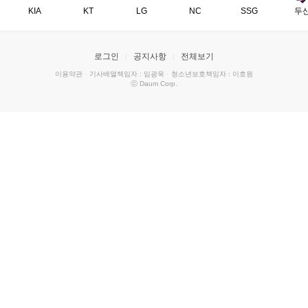
KIA
KT
LG
NC
SSG
두
로그인
공지사항
전체보기
이용약관
·
기사배열책임자 : 임광욱
·
청소년보호책임자 : 이호원
ⓒ Daum Corp.