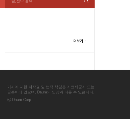
팀,선수 검색
기사에 대한 저작권 및 법적 책임은 자료제공사 또는
글쓴이에 있으며, Daum의 입장과 다를 수 있습니다.
ⓒ
Daum Corp.