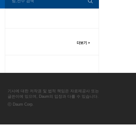
팀,선수 검색
기사에 대한 저작권 및 법적 책임은 자료제공사 또는
글쓴이에 있으며, Daum의 입장과 다를 수 있습니다.
ⓒ
Daum Corp.