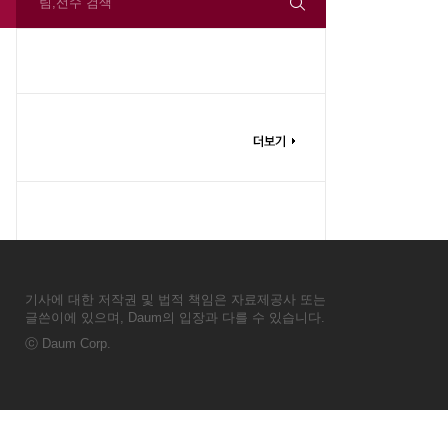
팀,선수 검색
기사에 대한 저작권 및 법적 책임은 자료제공사 또는
글쓴이에 있으며, Daum의 입장과 다를 수 있습니다.
ⓒ
Daum Corp.