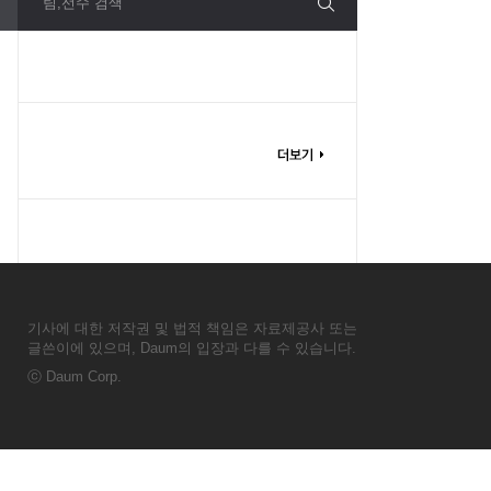
팀,선수 검색
기사에 대한 저작권 및 법적 책임은 자료제공사 또는
글쓴이에 있으며, Daum의 입장과 다를 수 있습니다.
ⓒ
Daum Corp.