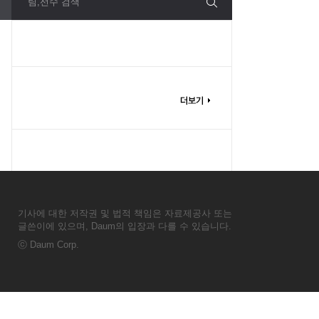
팀,선수 검색
기사에 대한 저작권 및 법적 책임은 자료제공사 또는
글쓴이에 있으며, Daum의 입장과 다를 수 있습니다.
ⓒ
Daum Corp.