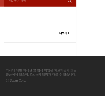
팀,선수 검색
기사에 대한 저작권 및 법적 책임은 자료제공사 또는
글쓴이에 있으며, Daum의 입장과 다를 수 있습니다.
ⓒ
Daum Corp.