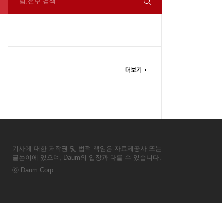
팀,선수 검색
기사에 대한 저작권 및 법적 책임은 자료제공사 또는
글쓴이에 있으며, Daum의 입장과 다를 수 있습니다.
ⓒ
Daum Corp.