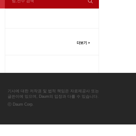
팀,선수 검색
기사에 대한 저작권 및 법적 책임은 자료제공사 또는
글쓴이에 있으며, Daum의 입장과 다를 수 있습니다.
ⓒ
Daum Corp.