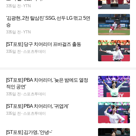
335일 전
YTN
'김광현, 2천 탈삼진' SSG, 선두 LG 꺾고 5연
승
335일 전
YTN
[ST포토] 당구 치어리더 프바걸즈 출동
335일 전
스포츠투데이
[ST포토] PBA 치어리더, '늦은 밤에도 열정
적인 공연'
335일 전
스포츠투데이
[ST포토] PBA 치어리더, '귀엽게'
335일 전
스포츠투데이
[ST포토] 김가영, '안녕~'