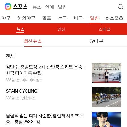
뉴스
연예
날씨
야구
해외야구
골프
농구
배구
일반
e-스포츠
뉴스
영상
스페셜
최신 뉴스
많이 본
전체
김민수, 홍범도장군배 산탄총 스키트 우승...
한국 타이기록 수립
335일 전
마니아타임즈
SPAIN CYCLING
335일 전
연합뉴스
올림픽 앞둔 피겨 차준환, 챌린저 시리즈 우
승…총점 253.31점