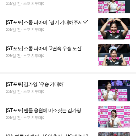
335일 전
스포츠투데이
[ST포토] 스롱 피아비, '경기 기대해주세요'
335일 전
스포츠투데이
[ST포토] 스롱 피아비, '3연속 우승 도전'
335일 전
스포츠투데이
[ST포토] 김가영, '우승 기대해'
335일 전
스포츠투데이
[ST포토] 팬들 응원에 미소짓는 김가영
335일 전
스포츠투데이