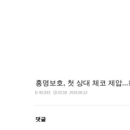
홍명보호, 첫 상대 체코 제압..
80,343
01:59
2026.06.12
댓글