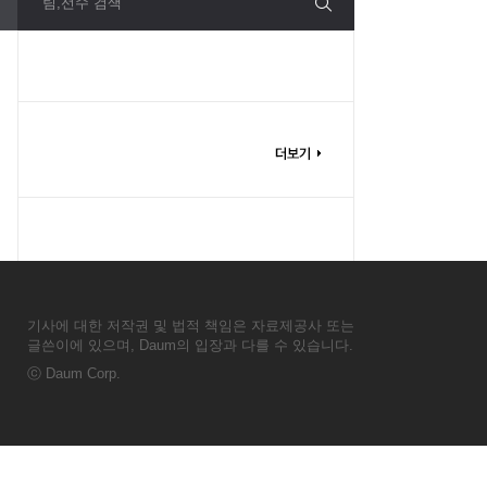
팀,선수 검색
기사에 대한 저작권 및 법적 책임은 자료제공사 또는
글쓴이에 있으며, Daum의 입장과 다를 수 있습니다.
ⓒ
Daum Corp.