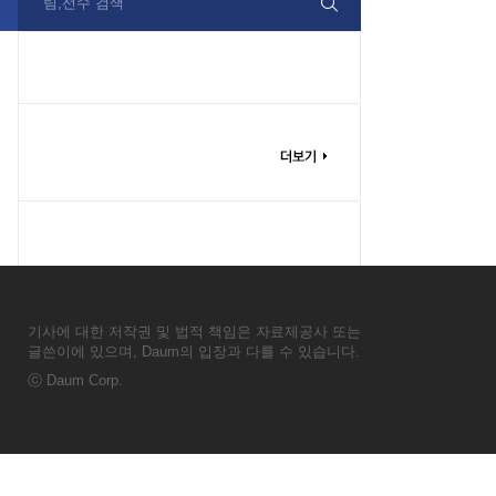
팀,선수 검색
기사에 대한 저작권 및 법적 책임은 자료제공사 또는
글쓴이에 있으며, Daum의 입장과 다를 수 있습니다.
ⓒ
Daum Corp.