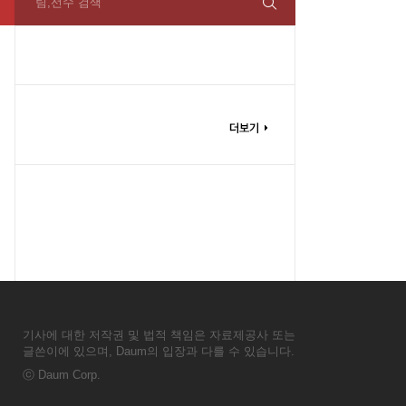
팀,선수 검색
기사에 대한 저작권 및 법적 책임은 자료제공사 또는
글쓴이에 있으며, Daum의 입장과 다를 수 있습니다.
ⓒ
Daum Corp.