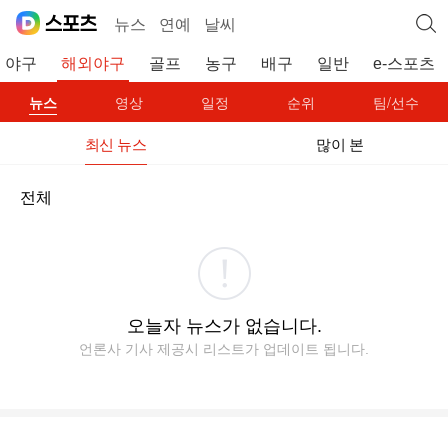
뉴스
연예
날씨
야구
해외야구
골프
농구
배구
일반
e-스포츠
뉴스
영상
일정
순위
팀/선수
최신 뉴스
많이 본
전체
오늘자 뉴스가 없습니다.
언론사 기사 제공시 리스트가 업데이트 됩니다.