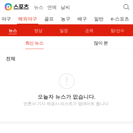
뉴스
연예
날씨
야구
해외야구
골프
농구
배구
일반
e-스포츠
뉴스
영상
일정
순위
팀/선수
최신 뉴스
많이 본
전체
오늘자 뉴스가 없습니다.
언론사 기사 제공시 리스트가 업데이트 됩니다.