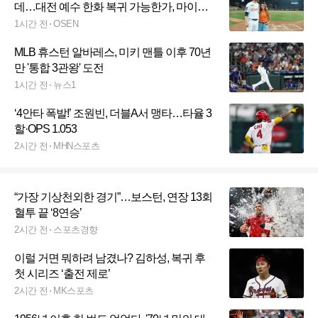
데…대전 예수 한화 복귀 가능한가, 마이너
ERA 6.15→5.85 낮췄다
1시간 전
OSEN
MLB 휴스턴 알바레스, 미키 맨틀 이후 70년
만 '통합 3관왕' 도전
1시간 전
뉴스1
‘4안타 폭발!’ 조원빈, 더블A서 맹타…타율 3
할·OPS 1.053
2시간 전
MHN스포츠
“가장 기상천외한 경기”…보스턴, 연장 13회
혈투 끝 ‘8연승’
2시간 전
스포츠경향
이럴 거면 뭐하려 남겼나? 김하성, 복귀 후
첫 시리즈 ‘출전 제로’
2시간 전
MK스포츠