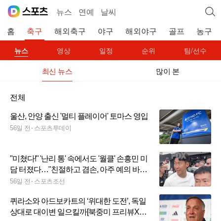
뉴스
연예
날씨
홈
축구
해외축구
야구
해외야구
골프
농구
뉴스
영상
일정
순위
팀/선수
최신 뉴스
많이 본
전체
울산, 안양 출신 '멀티 플레이어' 토마스 영입
56일 전
스포츠투데이
"미쳤다!" '난리 통' 속에서도 '월클' 손흥민 미
담 터졌다…"친절하고 겸손, 아주 예의 바르
다" 타코집 이슈 현장의 '증언'
56일 전
스포츠조선
퀴라소와 아드보카트의 ‘위대한 도전’, 독일
상대로 대이변 일으킬까[북중미 프리뷰XE