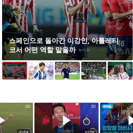
스페인으로 돌아간 이강인, 아틀레티
코서 어떤 역할 맡을까
뉴시스
01:04
01:19