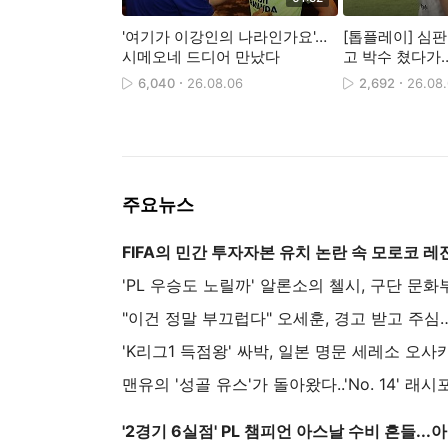
'여기가 이강인의 나라인가요'…
[톱플레이] 심판
시메오네 드디어 만났다
고 박수 쳤다가‥
6,040
26.08.06
2,692
26.08
주요뉴스
"이건 정말 부끄럽다" 오세훈, 경고 받고 주심에
'2경기 