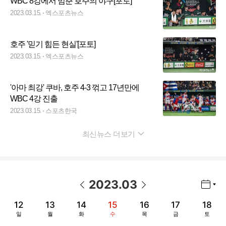
WBC 8강에서 멈춘 호주의 야구[포토]
2023.03.15.
엑스포츠뉴스
호주 '믿기 힘든 현실'[포토]
2023.03.15.
엑스포츠뉴스
'아마 최강' 쿠바, 호주 4-3 꺾고 17년만에
WBC 4강 진출
2023.03.15.
스포츠한국
최신뉴스 더보기
펼치기
2023
.
03
년월 선택 열기/닫기
이전 날짜
다음 날짜
12
13
14
15
16
17
18
일
월
화
수
목
금
토