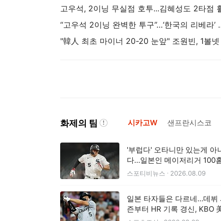
“고우석 2이닝 완벽한 투구”…‘
화제의 팀
시카고W
샌프란시스코
'부럽다' 오타니만 있는게 아
다…일본인 메이저리거 100
폭발, 161km 강속구 밀어쳐
스포티비뉴스
2026.08.09
록 완성
일본 타자들은 다르네…데뷔
즌부터 HR 기록 경신, KBO 
전과 극명한 대비