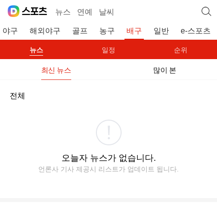
뉴스
연예
날씨
야구
해외야구
골프
농구
배구
일반
e-스포츠
뉴스
일정
순위
최신 뉴스
많이 본
전체
오늘자 뉴스가 없습니다.
언론사 기사 제공시 리스트가 업데이트 됩니다.