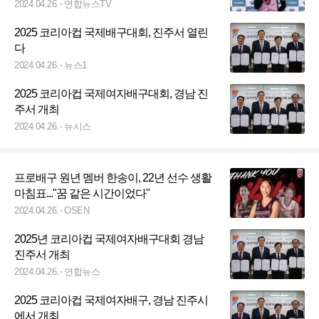
2024.04.26.
연합뉴스TV
2025 코리아컵 국제배구대회, 진주서 열린
다
2024.04.26.
뉴스1
2025 코리아컵 국제여자배구대회, 경남 진
주서 개최
2024.04.26.
뉴시스
프로배구 원년 멤버 한송이, 22년 선수 생활
마침표..."꿈 같은 시간이었다"
2024.04.26.
OSEN
2025년 코리아컵 국제여자배구대회 경남
진주서 개최
2024.04.26.
연합뉴스
2025 코리아컵 국제여자배구, 경남 진주시
에서 개최