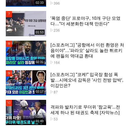
396
02:33
플레이수
7위
'폭염 중단' 프로야구, 10개 구단 모였
다…"더 세분화한 대책 만든다"
236
플레이수
01:53
[스포츠머그] "공항에서 이런 환영은 처
8위
음이야"…'파라오' 살라도 놀란 튀르키
예 팬들의 역대급 환대
164
02:31
플레이수
[스포츠머그] "코케!" 입국장 함성 폭
9위
발…시메오네 감독은 '사인 전방 압박',
이강인은?
87
02:17
플레이수
10위
격파와 발차기로 무더위 '참교육'...전
세계 하나 된 태권도 축제 [자막뉴스]
53
플레이수
01:49