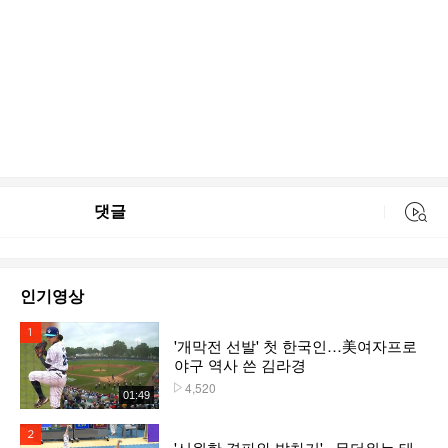
댓글
동영상 검색
인기영상
1위
'개막전 선발' 첫 한국인…美여자프로
야구 역사 쓴 김라경
4,520
플레이수
01:49
2위
'시원한 격파와 발차기'...무더위는 태