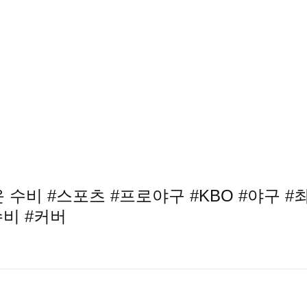
수비 #스포츠 #프로야구 #KBO #야구 #
수비 #커버