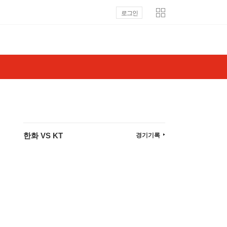
로그인
한화 VS KT
경기기록