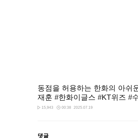
동점을 허용하는 한화의 아쉬운 
재훈 #한화이글스 #KT위즈 #
15,943
00:38
2025.07.19
댓글