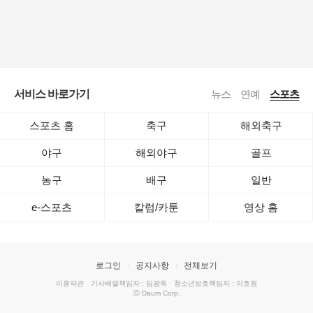
야구
해외야구
골프
농구
배구
일반
e-스포츠
칼럼/카툰
영상 홈
로그인
공지사항
전체보기
이용약관
·
기사배열책임자 : 임광욱
·
청소년보호책임자 : 이호원
ⓒ Daum Corp.