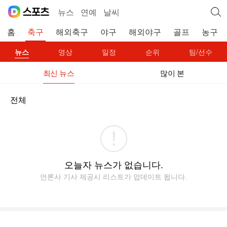
뉴스
연예
날씨
홈
축구
해외축구
야구
해외야구
골프
농구
뉴스
영상
일정
순위
팀/선수
최신 뉴스
많이 본
전체
오늘자 뉴스가 없습니다.
언론사 기사 제공시 리스트가 업데이트 됩니다.