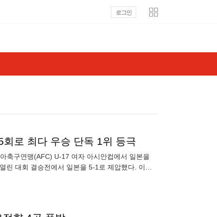
로그인
5회로 최다 우승 단독 1위 등극
시아축구연맹(AFC) U-17 여자 아시안컵에서 일본을
열린 대회 결승전에서 일본을 5-1로 제압했다. 이로