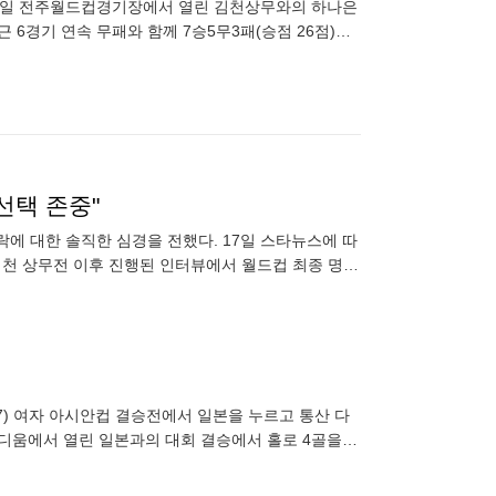
 17일 전주월드컵경기장에서 열린 김천상무와의 하나은
근 6경기 연속 무패와 함께 7승5무3패(승점 26점)의
선택 존중"
탈락에 대한 솔직한 심경을 전했다. 17일 스타뉴스에 따
 김천 상무전 이후 진행된 인터뷰에서 월드컵 최종 명단
-17) 여자 아시안컵 결승전에서 일본을 누르고 통산 다
타디움에서 열린 일본과의 대회 결승에서 홀로 4골을